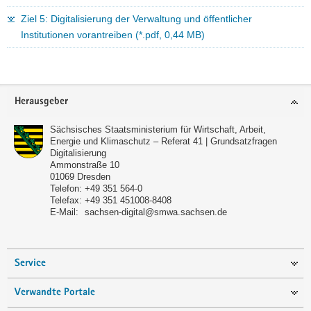
Ziel 5: Digitalisierung der Verwaltung und öffentlicher
Institutionen vorantreiben (*.pdf, 0,44 MB)
Footer-
Herausgeber
Bereich
Sächsisches Staatsministerium für Wirtschaft, Arbeit,
Energie und Klimaschutz – Referat 41 | Grundsatzfragen
Digitalisierung
Ammonstraße 10
01069
Dresden
Telefon:
+49 351 564-0
Telefax:
+49 351 451008-8408
E-Mail:
sachsen-digital@smwa.sachsen.de
Service
Verwandte Portale