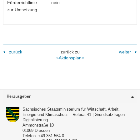
Förderrichtlinie
nein
zur Umsetzung
zurück
zurück zu
weiter
»Aktionsplan«
Footer-
Herausgeber
Bereich
Sächsisches Staatsministerium für Wirtschaft, Arbeit,
Energie und Klimaschutz – Referat 41 | Grundsatzfragen
Digitalisierung
Ammonstraße 10
01069
Dresden
Telefon:
+49 351 564-0