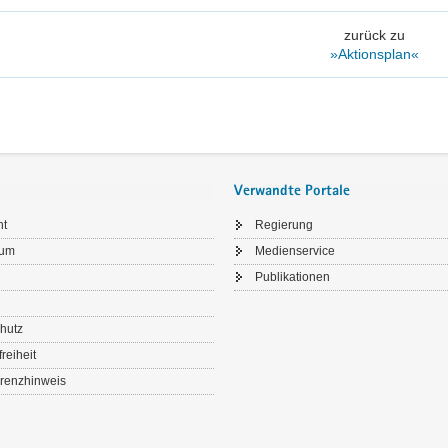
zurück zu
»Aktionsplan«
Verwandte Portale
ht
Regierung
sum
Medienservice
Publikationen
hutz
freiheit
renzhinweis