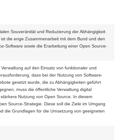
italen Souveränität und Reduzierung der Abhängigkeit
r ist die enge Zusammenarbeit mit dem Bund und den
e-Software sowie die Erarbeitung einer Open Source-
e Verwaltung auf den Einsatz von funktionaler und
erausforderung, dass bei der Nutzung von Software-
ebote gesetzt wurde, die zu Abhängigkeiten geführt
nen, muss die öffentliche Verwaltung digital
ie stärkere Nutzung von Open Source. In diesem
en Source-Strategie. Diese soll die Ziele im Umgang
nd die Grundlagen für die Umsetzung von geeigneten