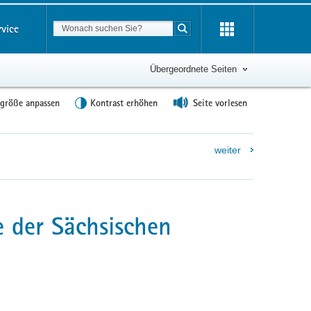
Suchbegriff
rvice
Suche starten
Übergeordnete Seiten
tgröße anpassen
Kontrast erhöhen
Seite vorlesen
weiter
 der Sächsischen