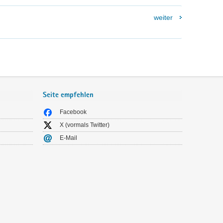
weiter
Seite empfehlen
Facebook
X (vormals Twitter)
E-Mail