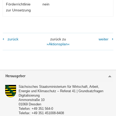
Förderrichtlinie
nein
zur Umsetzung
zurück
zurück zu
weiter
»Aktionsplan«
Footer-
Herausgeber
Bereich
Sächsisches Staatsministerium für Wirtschaft, Arbeit,
Energie und Klimaschutz – Referat 41 | Grundsatzfragen
Digitalisierung
Ammonstraße 10
01069
Dresden
Telefon:
+49 351 564-0
Telefax:
+49 351 451008-8408